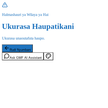
Halmashauri ya Wilaya ya Hai
Ukurasa Haupatikani
Ukurasa unaoutafuta haupo.
Rudi Nyumbani
Ask GWF AI Assistant