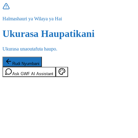
Halmashauri ya Wilaya ya Hai
Ukurasa Haupatikani
Ukurasa unaoutafuta haupo.
Rudi Nyumbani
Ask GWF AI Assistant