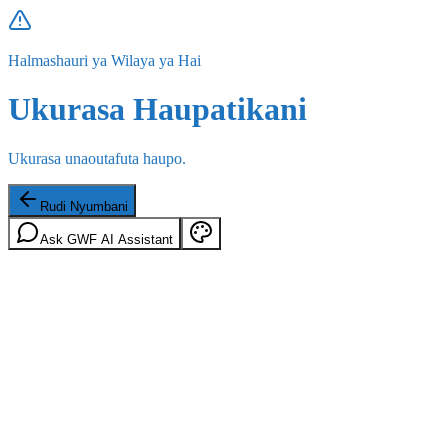
Halmashauri ya Wilaya ya Hai
Ukurasa Haupatikani
Ukurasa unaoutafuta haupo.
Rudi Nyumbani
Ask GWF AI Assistant