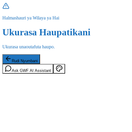
Halmashauri ya Wilaya ya Hai
Ukurasa Haupatikani
Ukurasa unaoutafuta haupo.
Rudi Nyumbani
Ask GWF AI Assistant