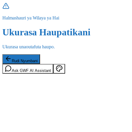
Halmashauri ya Wilaya ya Hai
Ukurasa Haupatikani
Ukurasa unaoutafuta haupo.
Rudi Nyumbani
Ask GWF AI Assistant