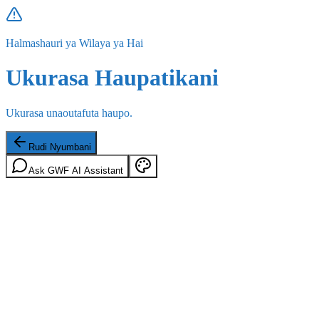
Halmashauri ya Wilaya ya Hai
Ukurasa Haupatikani
Ukurasa unaoutafuta haupo.
Rudi Nyumbani
Ask GWF AI Assistant